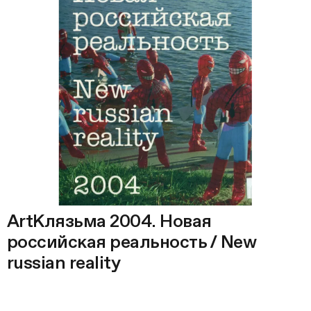
ArtКлязьма 2004. Новая
российская реальность / New
russian reality