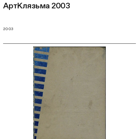
АртКлязьма 2003
2003