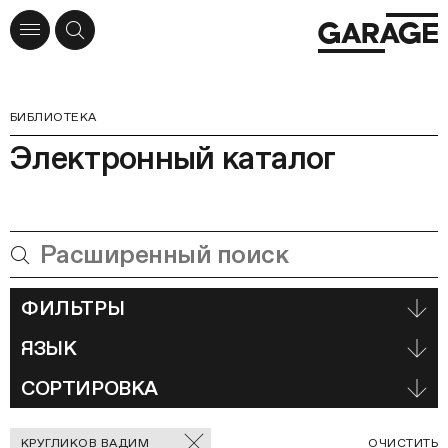
БИБЛИОТЕКА
Электронный каталог
ФИЛЬТРЫ
ЯЗЫК
СОРТИРОВКА
Отмеченные
С
КРУГЛИКОВ ВАДИМ
ОЧИСТИТЬ