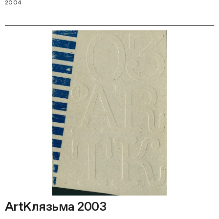
2004
ArtКлязьма 2003