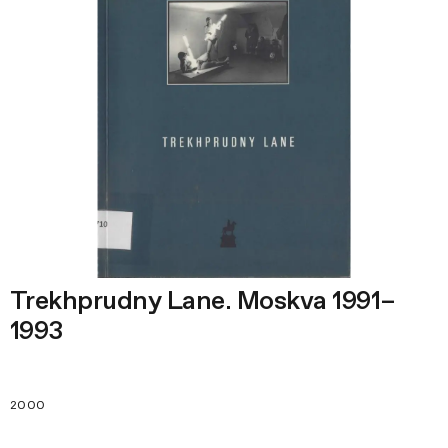
Trekhprudny Lane. Moskva 1991–
1993
2000