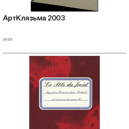
АртКлязьма 2003
2003