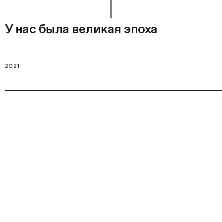
У нас была великая эпоха
2021