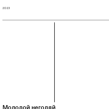
2023
Молодой негодяй