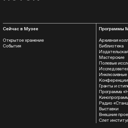
Сейчас в Музее
Программы 
Открытое хранение
Архивная кол
События
Библиотека
Издательская
Мастерские
Полевые иссл
Исследовател
Инклюзивные
Конференции
Гранты и сти
Программа «
Кинопрограм
Радио «Стан
Выставки
Внешние про
Слет институ