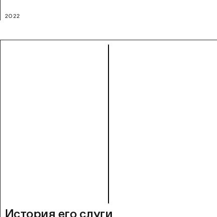
2022
История его слуги