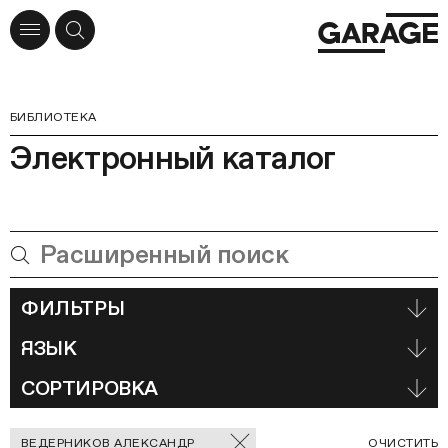
БИБЛИОТЕКА
Электронный каталог
ФИЛЬТРЫ
ЯЗЫК
СОРТИРОВКА
Отмеченные
С
ВЕДЕРНИКОВ АЛЕКСАНДР
ОЧИСТИТЬ