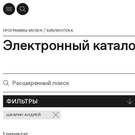
ПРОГРАММЫ МУЗЕЯ
БИБЛИОТЕКА
Электронный катало
ФИЛЬТРЫ
Отмеченные
ШКАРИН АНДРЕЙ
фильтры
1 результат