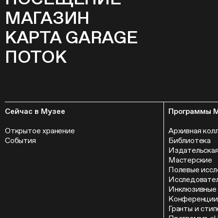
МАГАЗИН
КАРТА GARAGE
ПОТОК
Сейчас в Музее
Программы 
Открытое хранение
Архивная кол
События
Библиотека
Издательская
Мастерские
Полевые иссл
Исследовател
Инклюзивные
Конференции
Гранты и сти