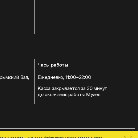
Часы работы
Крымский Вал,
Ежедневно, 11:00–22:00
Касса закрывается за 30 минут
до окончания работы Музея
Гараж» 2026
Дизайн
и
разработка
я с 3 августа 2026 года библиотека Музея современного