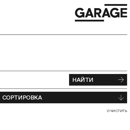
НАЙТИ
СОРТИРОВКА
С
ОЧИСТИТЬ
В
Ф