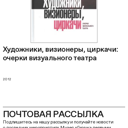
Художники, визионеры, циркачи:
очерки визуального театра
2012
ПОЧТОВАЯ РАССЫЛКА
Подпишитесь на нашу рассылку и получайте новости
о последних мероприятиях Музея «Гараж» первыми