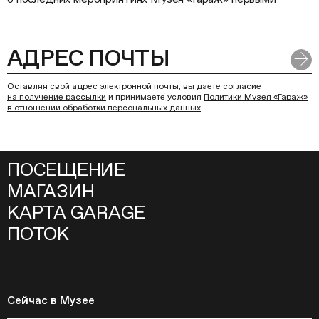
Оставляя свой адрес электронной почты, вы даете
согласие
на получение рассылки
и принимаете условия
Политики Музея «Гараж»
в отношении обработки персональных данных
.
ПОСЕЩЕНИЕ
МАГАЗИН
КАРТА GARAGE
ПОТОК
Сейчас в Музее