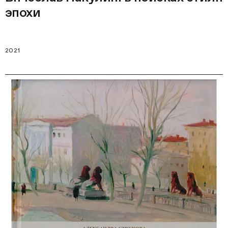
эпохи
2021