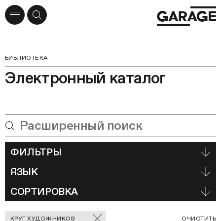
БИБЛИОТЕКА
Электронный каталог
ФИЛЬТРЫ
ЯЗЫК
СОРТИРОВКА
Отмеченные
С
КРУГ ХУДОЖНИКОВ
ОЧИСТИТЬ