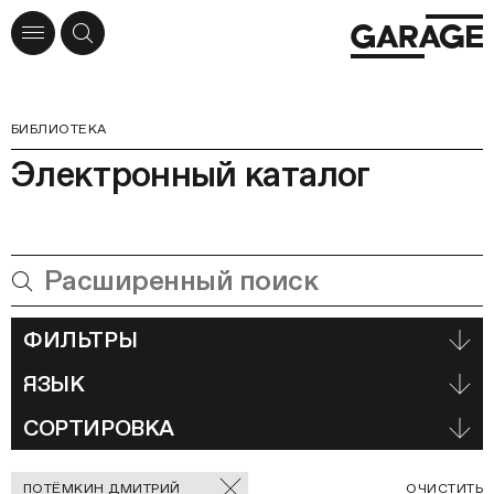
БИБЛИОТЕКА
Электронный каталог
ФИЛЬТРЫ
ЯЗЫК
СОРТИРОВКА
Отмеченные
С
ПОТЁМКИН ДМИТРИЙ
ОЧИСТИТЬ