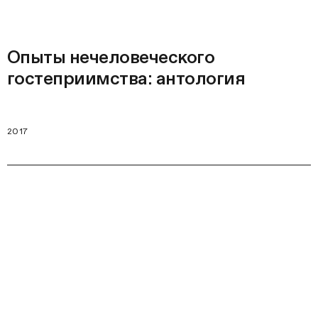
Опыты нечеловеческого
гостеприимства: антология
2017