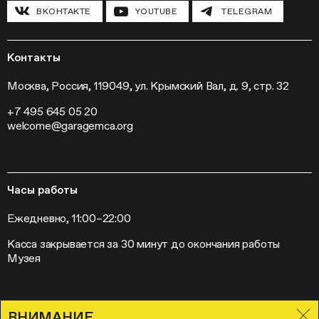
Инклюзивные программы
Павильон «Шестигранник»
ВКОНТАКТЕ
YOUTUBE
TELEGRAM
Конференции
Хроника Музея «Гараж»
Гранты и стипендии
Устойчивое развитие
Программа «Новые медиа»
Новости
Кинопрограмма
Пресса
Контакты
Радио «Станция»
Вакансии
Выставки
Контакты
Москва, Россия, 119049, ул. Крымский Вал, д. 9, стр. 32
Внешние проекты
+7 495 645 05 20
Слет институций современного искусства
welcome@garagemca.org
Часы работы
Ежедневно, 11:00–22:00
Касса закрывается за 30 минут до окончания работы
Музея
ВНИМАНИЕ