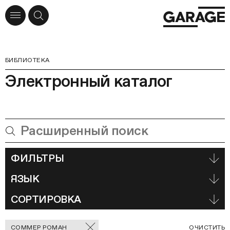
БИБЛИОТЕКА
Электронный каталог
ФИЛЬТРЫ
ЯЗЫК
СОРТИРОВКА
Отмеченные
С
СОММЕР РОМАН
ОЧИСТИТЬ