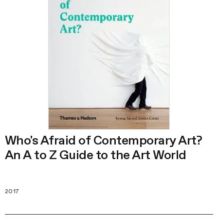
Who's Afraid of Contemporary Art?
An A to Z Guide to the Art World
2017