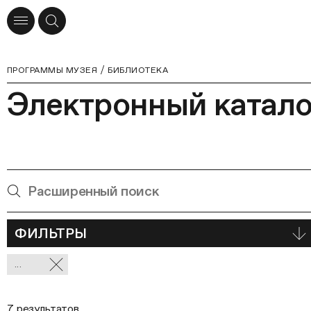
ПРОГРАММЫ МУЗЕЯ
БИБЛИОТЕКА
Электронный катало
ФИЛЬТРЫ
Отмеченные
...
фильтры
7 результатов