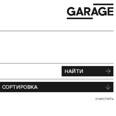
НАЙТИ
СОРТИРОВКА
С
ОЧИСТИТЬ
В
Ф