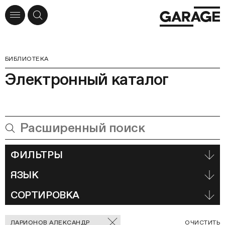
БИБЛИОТЕКА
Электронный каталог
ФИЛЬТРЫ
ЯЗЫК
СОРТИРОВКА
Отмеченные
С
ЛАРИОНОВ АЛЕКСАНДР
ОЧИСТИТЬ