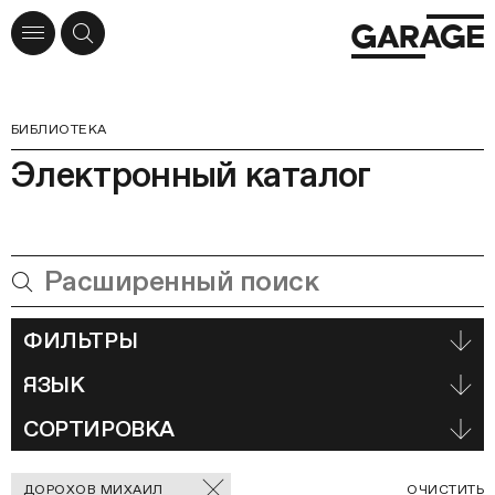
БИБЛИОТЕКА
Электронный каталог
ФИЛЬТРЫ
ЯЗЫК
СОРТИРОВКА
Отмеченные
С
ДОРОХОВ МИХАИЛ
ОЧИСТИТЬ