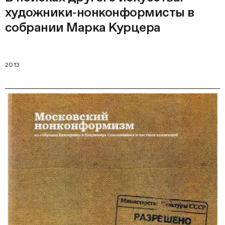
художники‑нонконформисты в
собрании Марка Курцера
2013