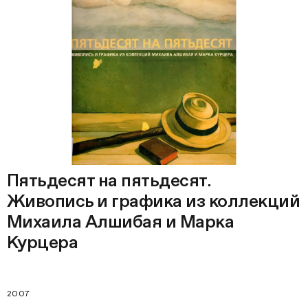
Пятьдесят на пятьдесят.
Живопись и графика из коллекций
Михаила Алшибая и Марка
Курцера
2007