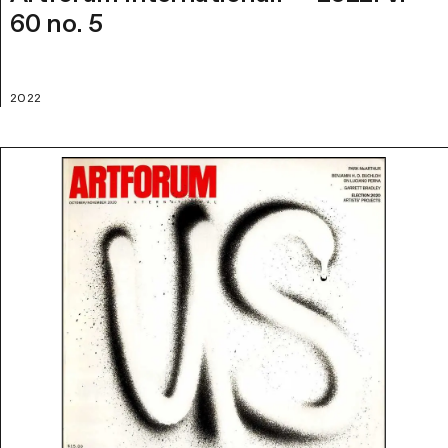
60 no. 5
2022