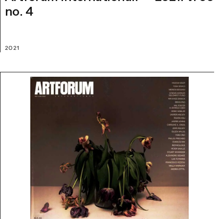
no. 4
2021