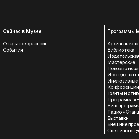
Сейчас в Музее
Программы 
Открытое хранение
Архивная кол
События
Библиотека
Издательская
Мастерские
Полевые иссл
Исследовател
Инклюзивные
Конференции
Гранты и сти
Программа «
Кинопрограм
Радио «Стан
Выставки
Внешние про
Слет институ