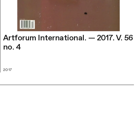
Artforum International. — 2017. V. 56
no. 4
2017