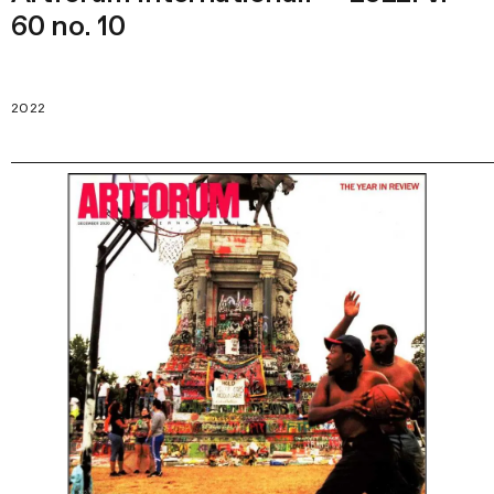
60 no. 10
2022