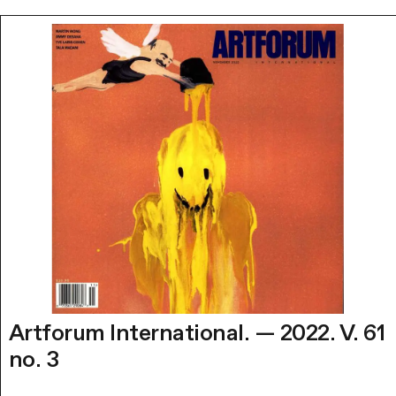
Artforum International. — 2022. V. 61
no. 3