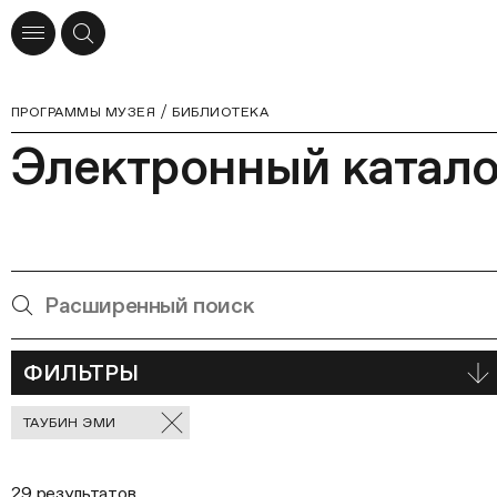
ПРОГРАММЫ МУЗЕЯ
БИБЛИОТЕКА
Электронный катало
ФИЛЬТРЫ
Отмеченные
ТАУБИН ЭМИ
фильтры
29 результатов