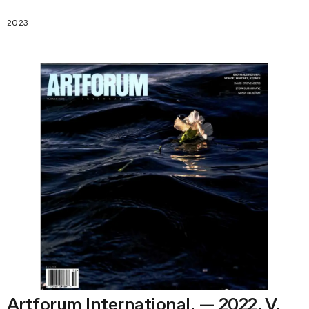
2023
Artforum International. — 2022. V.