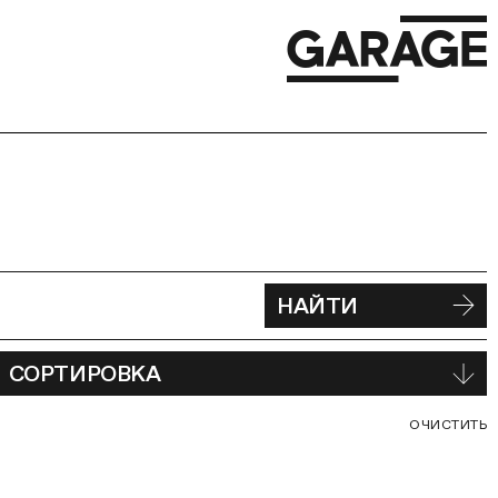
НАЙТИ
СОРТИРОВКА
С
ОЧИСТИТЬ
В
Ф