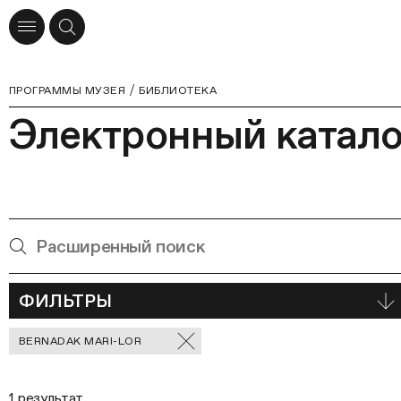
ПРОГРАММЫ МУЗЕЯ
БИБЛИОТЕКА
Электронный катало
ФИЛЬТРЫ
Отмеченные
BERNADAK MARI-LOR
фильтры
1 результат