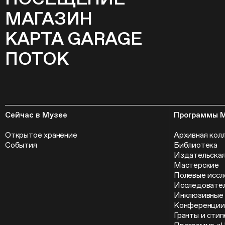
МАГАЗИН
КАРТА GARAGE
ПОТОК
Сейчас в Музее
Программы 
Открытое хранение
Архивная кол
События
Библиотека
Издательская
Мастерские
Полевые иссл
Исследовател
Инклюзивные
Конференции
Гранты и сти