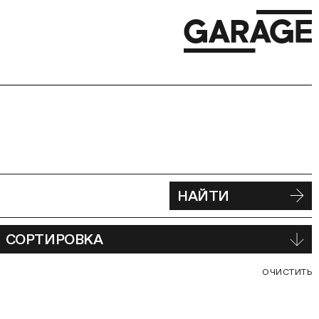
НАЙТИ
СОРТИРОВКА
С
ОЧИСТИТЬ
В
Ф