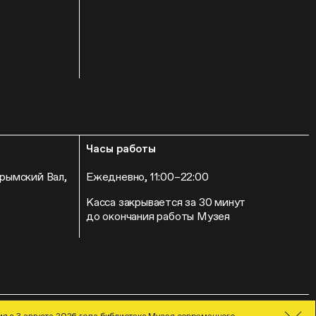
Часы работы
Крымский Вал,
Ежедневно, 11:00–22:00
Касса закрывается за 30 минут
до окончания работы Музея
Гараж» 2026
Дизайн
и
разработка
я с 3 августа 2026 года библиотека Музея современного