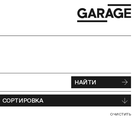
НАЙТИ
СОРТИРОВКА
С
ОЧИСТИТЬ
В
Ф