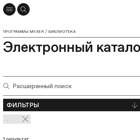
ПРОГРАММЫ МУЗЕЯ
БИБЛИОТЕКА
Электронный катало
ФИЛЬТРЫ
Отмеченные
...
фильтры
1 результат