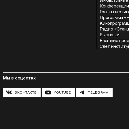
Инклюзивные
Конференции
Гранты и сти
Программа «
Кинопрограм
Радио «Стан
Выставки
Внешние про
Слет институ
Мы в соцсетях
ВКОНТАКТЕ
YOUTUBE
TELEGRAM