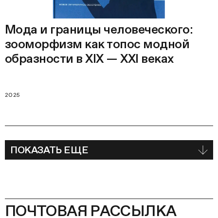
Мода и границы человеческого:
зооморфизм как топос модной
образности в XIX — ХХI веках
2025
ПОКАЗАТЬ ЕЩЕ
ПОЧТОВАЯ РАССЫЛКА