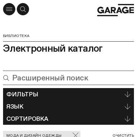
БИБЛИОТЕКА
Электронный каталог
ФИЛЬТРЫ
ЯЗЫК
СОРТИРОВКА
Отмеченные
С
МОДА И ДИЗАЙН ОДЕЖДЫ
ОЧИСТИТЬ