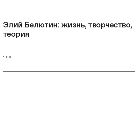
Элий Белютин: жизнь, творчество,
теория
1990