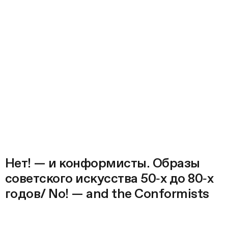
Нет! — и конформисты. Образы
советского искусства 50‑х до 80‑х
годов/ No! — and the Conformists