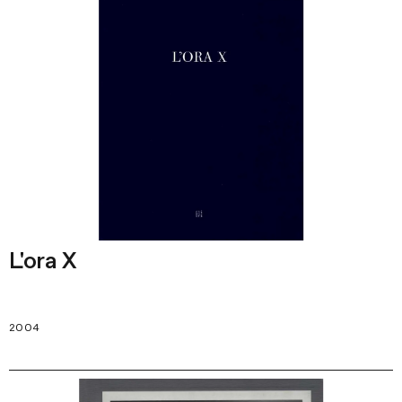
L'ora X
2004