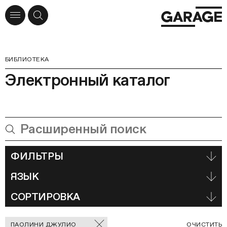
БИБЛИОТЕКА
Электронный каталог
ФИЛЬТРЫ
ЯЗЫК
СОРТИРОВКА
Отмеченные
С
ПАОЛИНИ ДЖУЛИО
ОЧИСТИТЬ