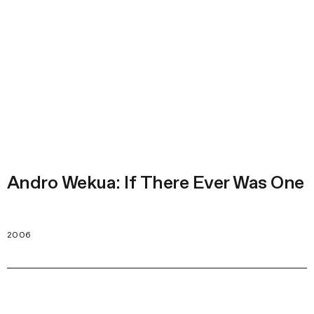
Andro Wekua: If There Ever Was One
2006