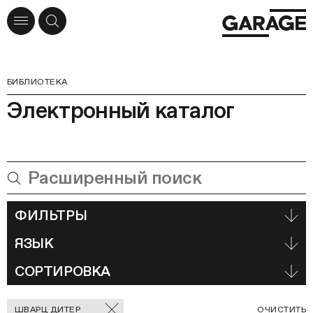
БИБЛИОТЕКА
Электронный каталог
ФИЛЬТРЫ
ЯЗЫК
СОРТИРОВКА
Отмеченные
С
ШВАРЦ ДИТЕР
ОЧИСТИТЬ