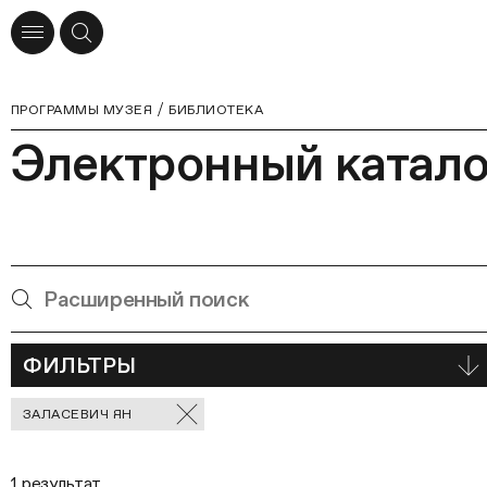
ПРОГРАММЫ МУЗЕЯ
БИБЛИОТЕКА
Электронный катало
ФИЛЬТРЫ
Отмеченные
ЗАЛАСЕВИЧ ЯН
фильтры
1 результат