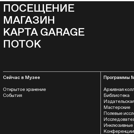
ПОСЕЩЕНИЕ
МАГАЗИН
КАРТА GARAGE
ПОТОК
Сейчас в Музее
Программы 
Открытое хранение
Архивная кол
События
Библиотека
Издательская
Мастерские
Полевые иссл
Исследовател
Инклюзивные
Конференции