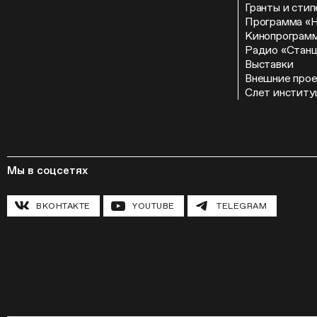
Гранты и сти
Программа «
Кинопрограм
Радио «Стан
Выставки
Внешние про
Слет институ
Мы в соцсетях
ВКОНТАКТЕ
YOUTUBE
TELEGRAM