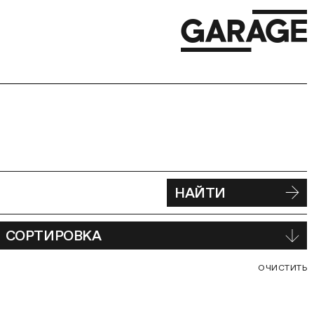
НАЙТИ
СОРТИРОВКА
С
ОЧИСТИТЬ
В
Ф