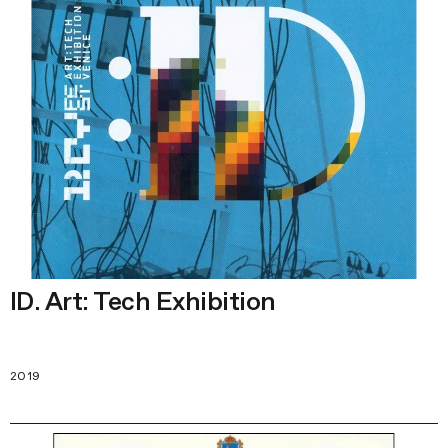
ID. Art: Tech Exhibition
2019