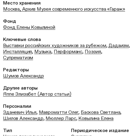
Место хранения
Москва, Архив Музея современного искусства «Гараж»
Фонд
Фонд Елены Ковылиной
Ключевые слова
Выставки российских художников за рубежом
,
Дадаизм
,
Инсталляция
,
Музыка
,
Перформанс
,
Поэзия
,
Супрематизм
Редакторы
Шумов Александр
Другие авторы
Яппе Элизабет (Автор статьи)
Персоналии
Зданевич Илья
,
Мавроматти Олег
,
Баскова Светлана
,
Шилов Александр
,
Мюллер Ларс
,
Ковылина Елена
Тип
Периодическое издание