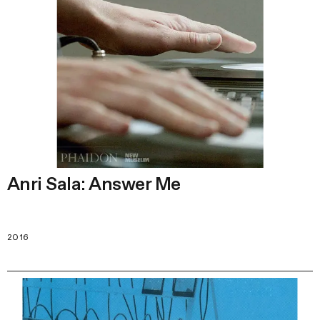
Anri Sala: Answer Me
2016