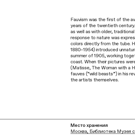
Fauvism was the first of the a
years of the twentieth century
as well as with older, traditio
response to nature was express
colors directly from the tube.
1880–1954) introduced unnaturali
summer of 1905, working togeth
coast. When their pictures were
(Matisse, The Woman with a Hat)
fauves (“wild beasts”) in his re
the artists themselves.
Место хранения
Москва, Библиотека Музея 