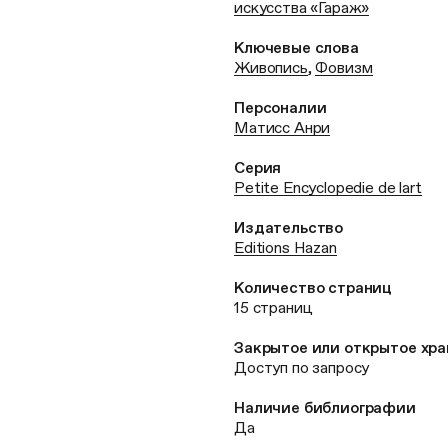
искусства «Гараж»
Ключевые слова
Живопись
,
Фовизм
Персоналии
Матисс Анри
Серия
Petite Encyclopedie de lart
Издательство
Editions Hazan
Количество страниц
15 страниц
Закрытое или открытое хр
Доступ по запросу
Наличие библиографии
Да