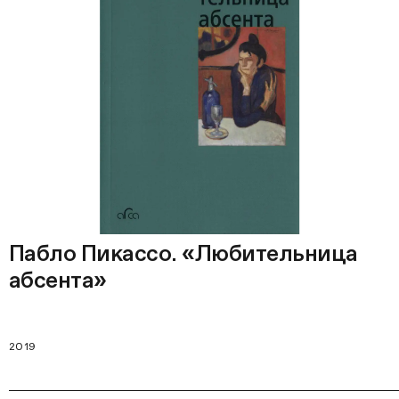
Пабло Пикассо. «Любительница
абсента»
2019