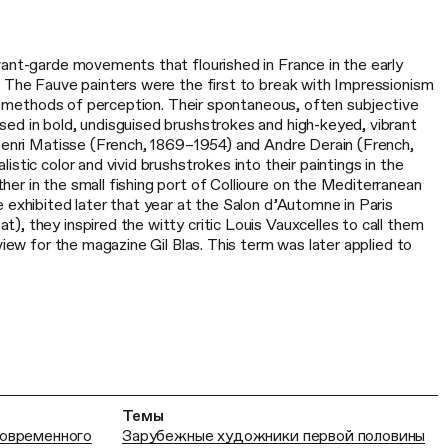
vant-garde movements that flourished in France in the early
. The Fauve painters were the first to break with Impressionism
nal methods of perception. Their spontaneous, often subjective
ed in bold, undisguised brushstrokes and high-keyed, vibrant
 Henri Matisse (French, 1869–1954) and Andre Derain (French,
stic color and vivid brushstrokes into their paintings in the
er in the small fishing port of Collioure on the Mediterranean
 exhibited later that year at the Salon d’Automne in Paris
, they inspired the witty critic Louis Vauxcelles to call them
view for the magazine Gil Blas. This term was later applied to
Темы
современного
Зарубежные художники первой половины