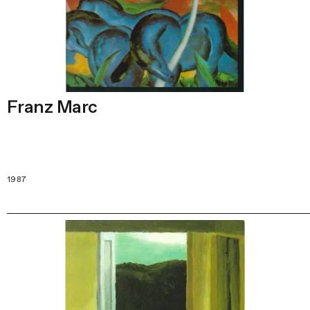
Franz Marc
1987