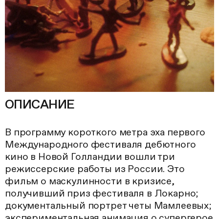
ОПИСАНИЕ
В программу короткого метра эха первого
Международного фестиваля дебютного
кино в Новой Голландии вошли три
режиссерские работы из России. Это
фильм о маскулинности в кризисе,
получивший приз фестиваля в Локарно;
документальный портрет четы Мамлеевых;
экспериментальная анимация о супергерое