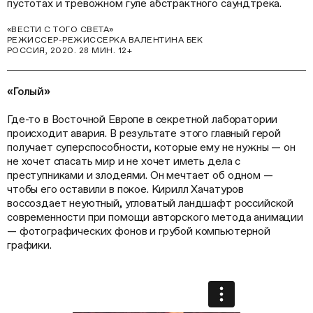
пустотах и тревожном гуле абстрактного саундтрека.
«ВЕСТИ С ТОГО СВЕТА»
РЕЖИССЕР-РЕЖИССЕРКА ВАЛЕНТИНА БЕК
РОССИЯ, 2020. 28 МИН. 12+
«Голый»
Где-то в Восточной Европе в секретной лаборатории
происходит авария. В результате этого главный герой
получает суперспособности, которые ему не нужны — он
не хочет спасать мир и не хочет иметь дела с
преступниками и злодеями. Он мечтает об одном —
чтобы его оставили в покое. Кирилл Хачатуров
воссоздает неуютный, угловатый ландшафт российской
современности при помощи авторского метода анимации
— фотографических фонов и грубой компьютерной
графики.