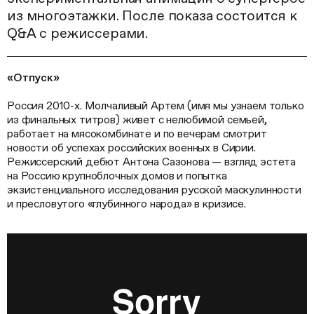
из многоэтажки. После показа состоится к
Q&A с режиссерами.
«Отпуск»
Россия 2010-х. Молчаливый Артем (имя мы узнаем только
из финальных титров) живет с нелюбимой семьей,
работает на мясокомбинате и по вечерам смотрит
новости об успехах российских военных в Сирии.
Режиссерский дебют Антона Сазонова — взгляд эстета
на Россию крупноблочных домов и попытка
экзистенциального исследования русской маскулинности
и пресловутого «глубинного народа» в кризисе.