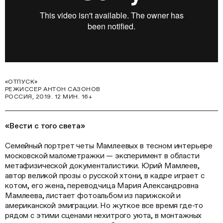
«ОТПУСК»
РЕЖИССЕР АНТОН САЗОНОВ
РОССИЯ, 2019. 12 МИН. 16+
«Вести с того света»
Семейный портрет четы Мамлеевых в тесном интерьере
московской малометражки — эксперимент в области
метафизической документалистики. Юрий Мамлеев,
автор великой прозы о русской хтони, в кадре играет с
котом, его жена, переводчица Мария Александровна
Мамлеева, листает фотоальбом из парижской и
американской эмиграции. Но жуткое все время где-то
рядом с этими сценами нехитрого уюта, в монтажных