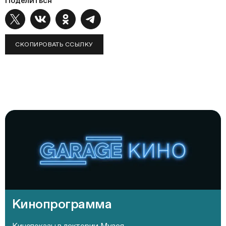
Поделиться
СКОПИРОВАТЬ ССЫЛКУ
Кинопрограмма
Кинопоказы в лектории Музея