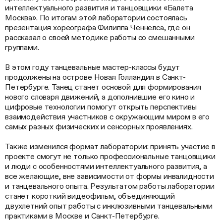
интеллектуального развития и танцовщики «Балета
Москва». По итогам этой лаборатории состоялась
презентация хореографа Филиппа Ченнелса, где он
рассказал о своей методике работы со смешанными
группами.
В этом году танцевальные мастер-классы будут
продолжены на острове Новая Голландия в Санкт-
Петербурге. Танец станет основой для формирования
нового словаря движений, а дополнившие его кино и
цифровые технологии помогут открыть перспективы
взаимодействия участников с окружающим миром в его
самых разных физических и сенсорных проявлениях.
Также изменился формат лаборатории: принять участие в
проекте смогут не только профессиональные танцовщики
и люди с особенностями интеллектуального развития, а
все желающие, вне зависимости от формы инвалидности
и танцевального опыта. Результатом работы лаборатории
станет короткий видеофильм, объединяющий
двухлетний опыт работы с инклюзивными танцевальными
практиками в Москве и Санкт-Петербурге.