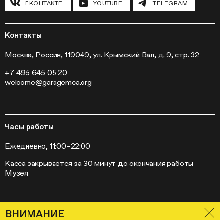
ВКОНТАКТЕ
YOUTUBE
TELEGRAM
Конференции
Хроника Музея «Гараж»
Гранты и стипендии
Устойчивое развитие
Программа «Новые медиа»
Новости
Кинопрограмма
Пресса
Контакты
Радио «Станция»
Вакансии
Выставки
Контакты
Москва, Россия, 119049, ул. Крымский Вал, д. 9, стр. 32
Внешние проекты
+7 495 645 05 20
Слет институций современного искусства
welcome@garagemca.org
Часы работы
Ежедневно, 11:00–22:00
Касса закрывается за 30 минут до окончания работы
Музея
ВНИМАНИЕ
Правила посещения Музея «Гараж»