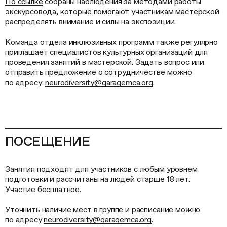
По ссылке
собраны наблюдения за методами работы
экскурсовода, которые помогают участникам мастерской
распределять внимание и силы на экспозиции.
Команда отдела инклюзивных программ также регулярно
приглашает специалистов культурных организаций для
проведения занятий в мастерской. Задать вопрос или
отправить предложение о сотрудничестве можно
по адресу:
neurodiversity@garagemca.org
.
ПОСЕЩЕНИЕ
Занятия подходят для участников с любым уровнем
подготовки и рассчитаны на людей старше 18 лет.
Участие бесплатное.
Уточнить наличие мест в группе и расписание можно
по адресу
neurodiversity@garagemca.org
.