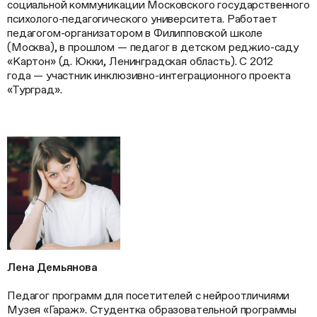
социальной коммуникации Московского государственного
психолого-педагогического университета. Работает
педагогом-организатором в Филипповской школе
(Москва), в прошлом — педагог в детском реджио-саду
«Картон» (д. Юкки, Ленинградская область). С 2012
года — участник инклюзивно-интеграционного проекта
«Турград».
Лена Демьянова
Педагог программ для посетителей с нейроотличиями
Музея «Гараж». Студентка образовательной программы