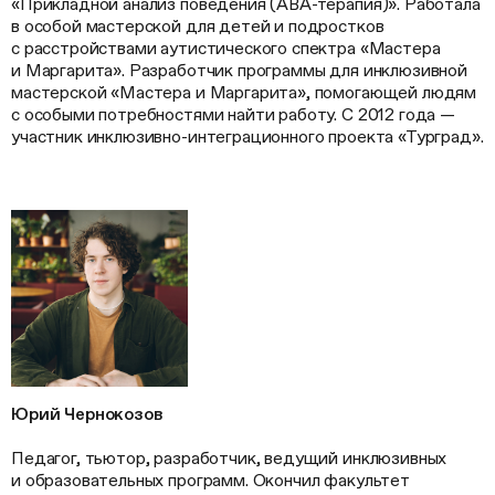
«Прикладной анализ поведения (АВА-терапия)». Работала
в особой мастерской для детей и подростков
с расстройствами аутистического спектра «Мастера
и Маргарита». Разработчик программы для инклюзивной
мастерской «Мастера и Маргарита», помогающей людям
с особыми потребностями найти работу. С 2012 года —
участник инклюзивно-интеграционного проекта «Турград».
Юрий Чернокозов
Педагог, тьютор, разработчик, ведущий инклюзивных
и образовательных программ. Окончил факультет