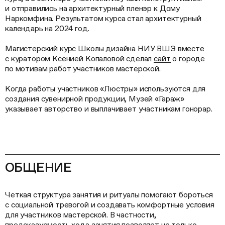
и отправились на архитектурный пленэр к Дому
Наркомфина. Результатом курса стал архитектурный
календарь на 2024 год.
Магистерский курс Школы дизайна НИУ ВШЭ вместе
с куратором Ксенией Копаловой сделал
сайт
о городе
по мотивам работ участников мастерской.
Когда работы участников «Люстры» используются для
создания сувенирной продукции, Музей «Гараж»
указывает авторство и выплачивает участникам гонорар.
ОБЩЕНИЕ
Четкая структура занятия и ритуалы помогают бороться
с социальной тревогой и создавать комфортные условия
для участников мастерской. В частности,
предсказуемость хода занятия позволяет не только