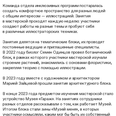
Команда отдела инклюзивных программ постаралась
создать комфортное пространство для разных людей
с общим интересом — иллюстрацией. Занятия
в мастерской проходят каждую неделю: участники
создают работы на разные темы и пробуют себя
в различных иллюстраторских техниках.
Занятия делятся на тематические блоки, их проводят
постоянные ведущие и приглашенные специалисты.
В 2022 году биолог Семен Одинцов провел ботанический
блок, в рамках которого участники мастерской изучали
строение растений, знакомились с основами флористики,
закрепляя теорию с помощью иллюстрации.
В 2023 году вместе с художником и архитектором
Марией Зайцевой прошли занятия архитектурного блока.
В конце 2023 года предметом изучения мастерской стало
устройство Музея «Гараж». На занятиях сотрудники
разных отделов рассказывали о том, как работает Музей.
Итогом блока стали зины «Музей меня», в которых
участники осмысляли, каким мог бы быть их собственный