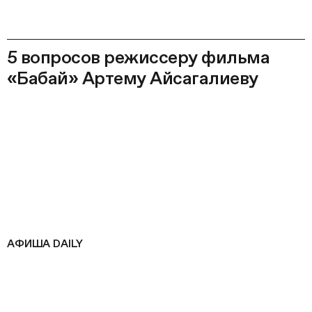
5 вопросов режиссеру фильма
«Бабай» Артему Айсагалиеву
АФИША DAILY