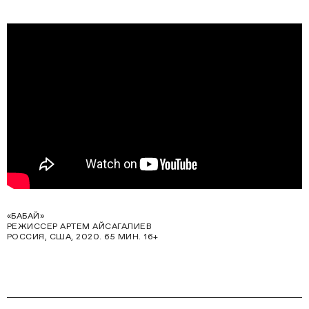
«БАБАЙ»
РЕЖИССЕР АРТЕМ АЙСАГАЛИЕВ
РОССИЯ, США, 2020. 65 МИН. 16+