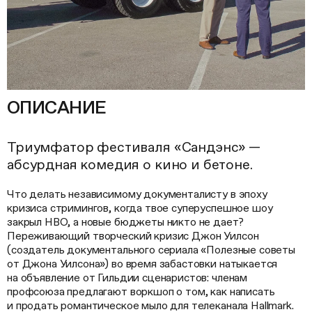
ОПИСАНИЕ
Триумфатор фестиваля «Сандэнс» —
абсурдная комедия о кино и бетоне.
Что делать независимому документалисту в эпоху
кризиса стримингов, когда твое суперуспешное шоу
закрыл HBO, а новые бюджеты никто не дает?
Переживающий творческий кризис Джон Уилсон
(создатель документального сериала «Полезные советы
от Джона Уилсона») во время забастовки натыкается
на объявление от Гильдии сценаристов: членам
профсоюза предлагают воркшоп о том, как написать
и продать романтическое мыло для телеканала Hallmark.