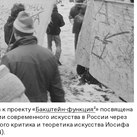
к проекту «
Бакштейн-функция²
» посвящена
и современного искусства в России через
ого критика и теоретика искусства Иосифа
).