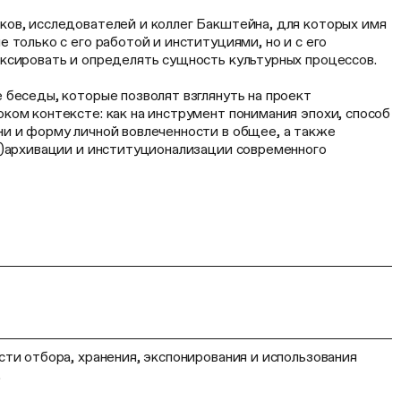
ов, исследователей и коллег Бакштейна, для которых имя
 только с его работой и институциями, но и с его
ксировать и определять сущность культурных процессов.
беседы, которые позволят взглянуть на проект
ком контексте: как на инструмент понимания эпохи, способ
и и форму личной вовлеченности в общее, а также
о)архивации и институционализации современного
ти отбора, хранения, экспонирования и использования
.