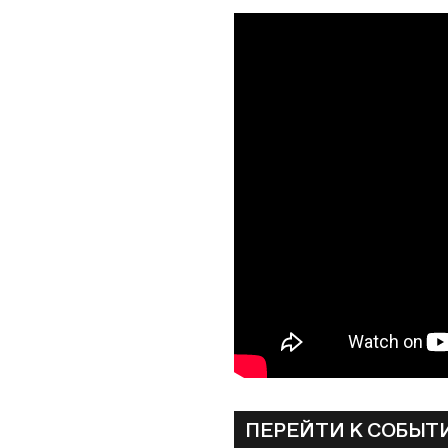
ПЕРЕЙТИ К СОБЫ