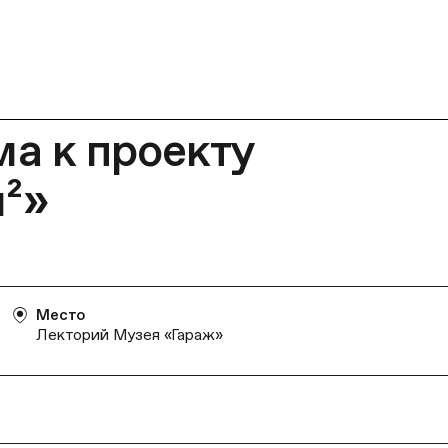
а к проекту
²»
Место
Лекторий Музея «Гараж»