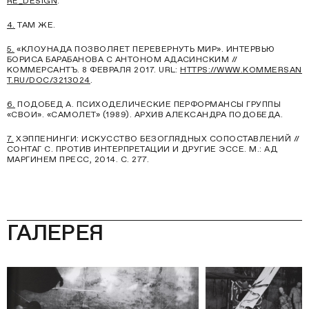
RE_DESIGN
.
4.
ТАМ ЖЕ.
5.
«КЛОУНАДА ПОЗВОЛЯЕТ ПЕРЕВЕРНУТЬ МИР». ИНТЕРВЬЮ
БОРИСА БАРАБАНОВА С АНТОНОМ АДАСИНСКИМ //
КОММЕРСАНТЪ. 8 ФЕВРАЛЯ 2017. URL:
HTTPS://WWW.KOMMERSAN
T.RU/DOC/3213024
.
6.
ПОДОБЕД А. ПСИХОДЕЛИЧЕСКИЕ ПЕРФОРМАНСЫ ГРУППЫ
«СВОИ». «САМОЛЕТ» (1989). АРХИВ АЛЕКСАНДРА ПОДОБЕДА.
7.
ХЭППЕНИНГИ: ИСКУССТВО БЕЗОГЛЯДНЫХ СОПОСТАВЛЕНИЙ //
СОНТАГ С. ПРОТИВ ИНТЕРПРЕТАЦИИ И ДРУГИЕ ЭССЕ. М.: АД
МАРГИНЕМ ПРЕСС, 2014. С. 277.
ГАЛЕРЕЯ