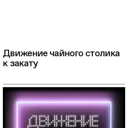
Движение чайного столика
к закату