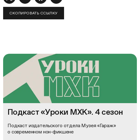
СКОПИРОВАТЬ ССЫЛКУ
Подкаст «Уроки МХК». 4 сезон
Подкаст издательского отдела Музея «Гараж»
о современном нон-фикшене