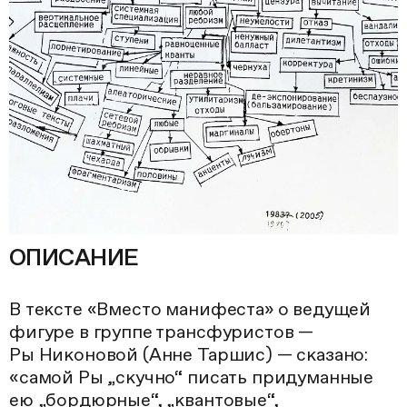
ОПИСАНИЕ
В тексте «Вместо манифеста» о ведущей
фигуре в группе трансфуристов —
Ры Никоновой (Анне Таршис) — сказано:
«самой Ры „скучно“ писать придуманные
ею „бордюрные“, „квантовые“,