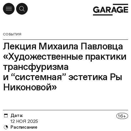
СОБЫТИЯ
Лекция Михаила Павловца
«Художественные практики
трансфуризма
и “системная” эстетика Ры
Никоновой»
Дата:
16
+
12 НОЯ 2025
Расписание