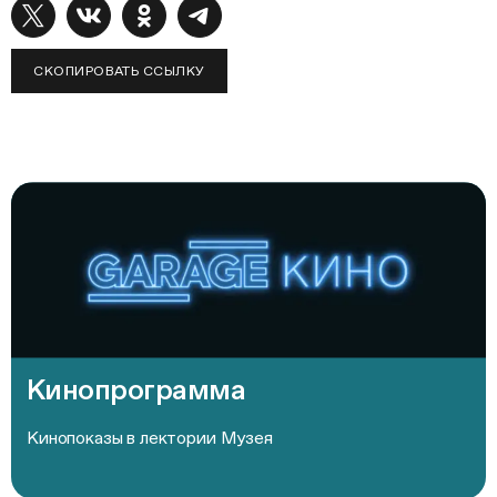
СКОПИРОВАТЬ ССЫЛКУ
Кинопрограмма
Кинопоказы в лектории Музея