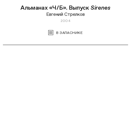
Альманах «Ч/Б». Выпуск
Sirenes
Евгений Стрелков
2004
В ЗАПАСНИКЕ