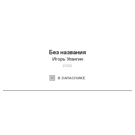
Без названия
Игорь Улангин
2022
В ЗАПАСНИКЕ