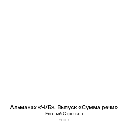
Альманах «Ч/Б». Выпуск «Сумма речи»
Евгений Стрелков
2009