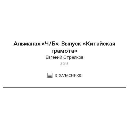
Альманах «Ч/Б». Выпуск «Китайская
грамота»
Евгений Стрелков
2015
В ЗАПАСНИКЕ