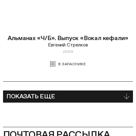
Альманах «Ч/Б». Выпуск «Вокал кефали»
Евгений Стрелков
2009
В ЗАПАСНИКЕ
ПОКАЗАТЬ ЕЩЕ
ПОЧТОВАЯ РАССЫЛКА