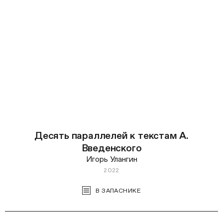
Десять параллелей к текстам А.
Введенского
Игорь Улангин
2022
В ЗАПАСНИКЕ