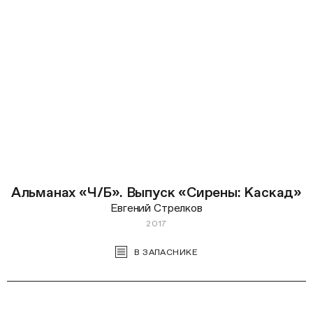
Альманах «Ч/Б». Выпуск «Сирены: Каскад»
Евгений Стрелков
2017
В ЗАПАСНИКЕ