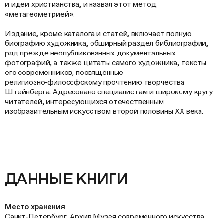
и идеи христианства, и назвал этот метод
«метагеометрией».
Издание, кроме каталога и статей, включает полную
биографию художника, обширный раздел библиографии,
ряд прежде неопубликованных документальных
фотографий, а также цитаты самого художника, тексты
его современников, посвящённые
религиозно‑философскому прочтению творчества
Штейнберга. Адресовано специалистам и широкому кругу
читателей, интересующихся отечественным
изобразительным искусством второй половины ХХ века.
ДАННЫЕ КНИГИ
Место хранения
Санкт-Петербург, Архив Музея современного искусства