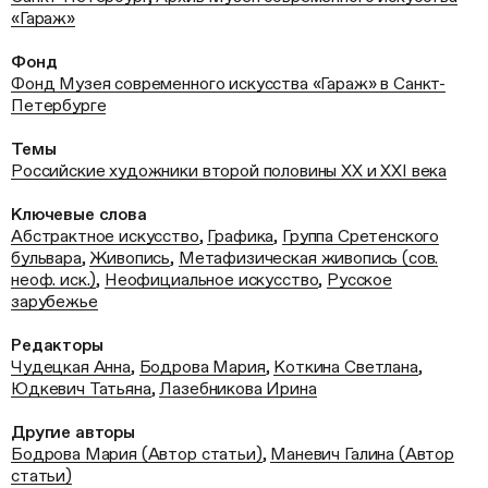
«Гараж»
Фонд
Фонд Музея современного искусства «Гараж» в Санкт-
Петербурге
Темы
Российские художники второй половины ХХ и XXI века
Ключевые слова
Абстрактное искусство
,
Графика
,
Группа Сретенского
бульвара
,
Живопись
,
Метафизическая живопись (сов.
неоф. иск.)
,
Неофициальное искусство
,
Русское
зарубежье
Редакторы
Чудецкая Анна
,
Бодрова Мария
,
Коткина Светлана
,
Юдкевич Татьяна
,
Лазебникова Ирина
Другие авторы
Бодрова Мария (Автор статьи)
,
Маневич Галина (Автор
статьи)