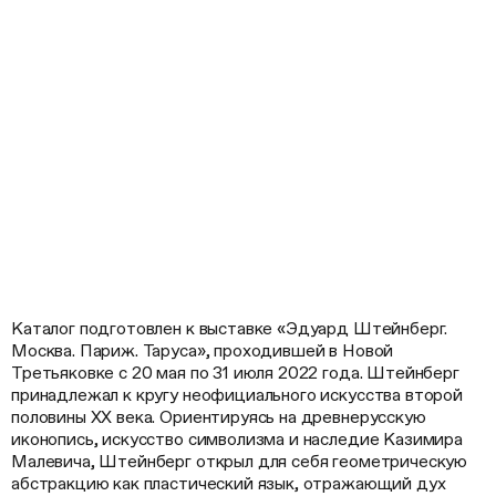
Каталог подготовлен к выставке «Эдуард Штейнберг.
Москва. Париж. Таруса», проходившей в Новой
Третьяковке с 20 мая по 31 июля 2022 года. Штейнберг
принадлежал к кругу неофициального искусства второй
половины ХХ века. Ориентируясь на древнерусскую
иконопись, искусство символизма и наследие Казимира
Малевича, Штейнберг открыл для себя геометрическую
абстракцию как пластический язык, отражающий дух