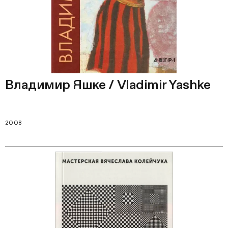
Владимир Яшке / Vladimir Yashke
2008