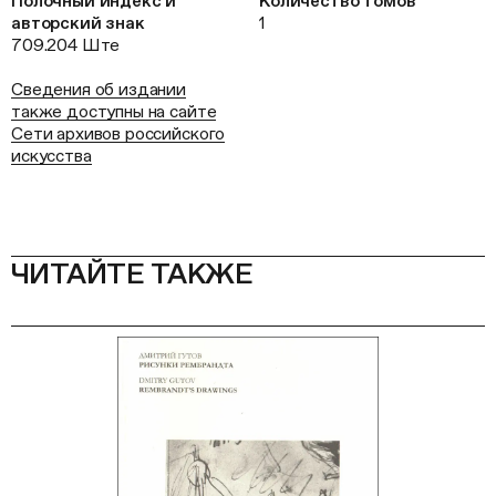
Полочный индекс и
Количество томов
авторский знак
1
709.204 Ште
Сведения об издании
также доступны на сайте
Сети архивов российского
искусства
ЧИТАЙТЕ ТАКЖЕ