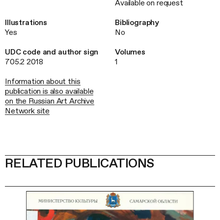
Available on request
Illustrations
Bibliography
Yes
No
UDC code and author sign
Volumes
705.2 2018
1
Information about this
publication is also available
on the Russian Art Archive
Network site
RELATED PUBLICATIONS