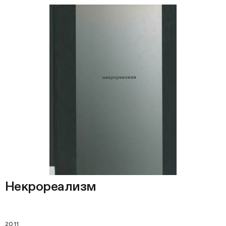
Некрореализм
2011